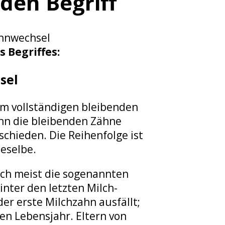
 den Begriff
ahnwechsel
 Begriffes:
sel
m vollständigen bleibenden
nn die bleibenden Zähne
schieden. Die Reihenfolge ist
ieselbe.
ich meist die sogenannten
nter den letzten Milch-
er erste Milchzahn ausfällt;
en Lebensjahr. Eltern von