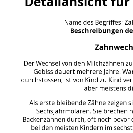
Detailansicht für
Name des Begriffes: Z
Beschreibungen des
Zahnwech
Der Wechsel von den Milchzähnen zu
Gebiss dauert mehrere Jahre. Wa
durchstossen, ist von Kind zu Kind ver
aber meistens d
Als erste bleibende Zähne zeigen s
Sechsjahrmolaren. Sie brechen hi
Backenzähnen durch, oft noch bevor d
bei den meisten Kindern im sechst