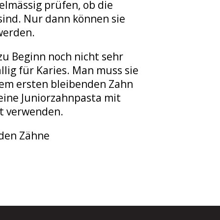
elmässig prüfen, ob die
sind. Nur dann können sie
werden.
zu Beginn noch nicht sehr
lig für Karies. Man muss sie
 dem ersten bleibenden Zahn
eine Juniorzahnpasta mit
t verwenden.
den Zähne